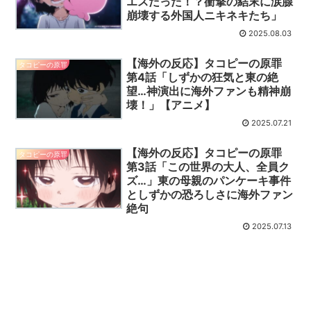
エスだった！？衝撃の結末に涙腺
崩壊する外国人ニキネキたち」
2025.08.03
【海外の反応】タコピーの原罪
タコピーの原罪
第4話「しずかの狂気と東の絶
望…神演出に海外ファンも精神崩
壊！」【アニメ】
2025.07.21
【海外の反応】タコピーの原罪
タコピーの原罪
第3話「この世界の大人、全員ク
ズ…」東の母親のパンケーキ事件
としずかの恐ろしさに海外ファン
絶句
2025.07.13