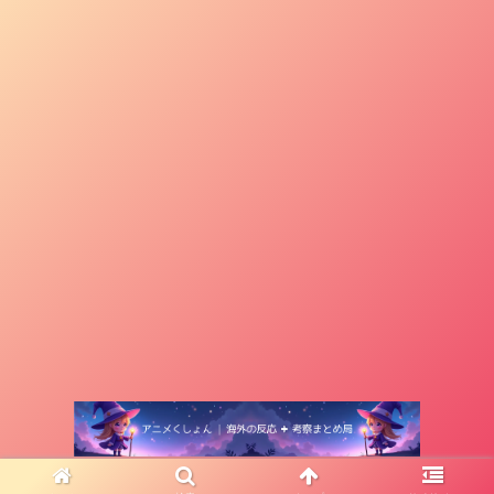
© 2022 アニメくしょん | 海外の反応+考察まとめ局.