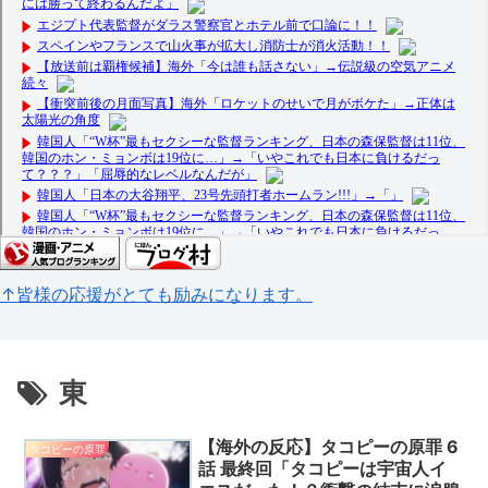
↑皆様の応援がとても励みになります。
東
【海外の反応】タコピーの原罪 6
タコピーの原罪
話 最終回「タコピーは宇宙人イ