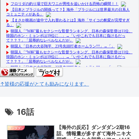
↑皆様の応援がとても励みになります。
16話
【海外の反応】ダンダダン2期16
ダンダダン
話、情報量が多すぎて海外ニキ大