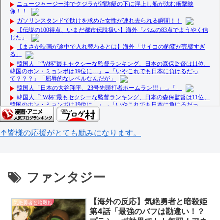
↑皆様の応援がとても励みになります。
ファンタジー
【海外の反応】気絶勇者と暗殺姫
気絶勇者と暗殺姫
第4話「最強のバフは勘違い！？