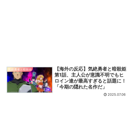
【海外の反応】気絶勇者と暗殺姫
気絶勇者と暗殺姫
第1話、主人公が意識不明でもヒ
ロイン達が最高すぎると話題に！
「今期の隠れた名作だ」
2025.07.06