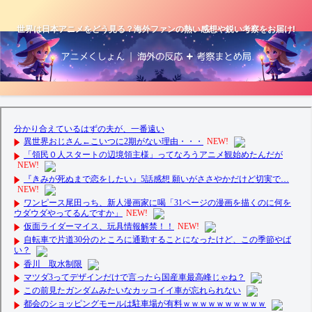
世界は日本アニメをどう見る？海外ファンの熱い感想や鋭い考察をお届け!