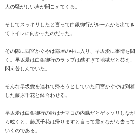
人の騒がしい声が聞こえてくる。
そしてスッキリしたと言って白銀御行がルームから出てき
てトイレに向かったのだった。
その隙に四宮かぐやは部屋の中に入り、早坂愛に事情を聞
く。早坂愛は白銀御行のラッブは酷すぎて地獄だと答え、
悶え苦しんでいた。
そんな早坂愛を連れて帰ろうとしていた四宮かぐやは到着
した藤原千花と鉢合わせる。
早坂愛は白銀御行の歌はナマコの内臓だとゲッソリしなが
ら呟くと、藤原千花は帰りますと言って震えながら去って
いくのである。