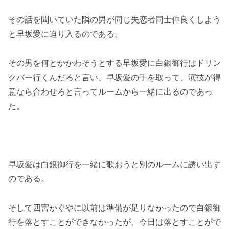
その話を聞いていた隣の男が同じ失恋者同士仲良くしよう
と早坂愛に迫り入るのである。
その男を何とかかわそうとする早坂愛に白銀御行はドリン
クバー行くんだろと言い、早坂愛の手を取って、演技が得
意なら合わせろと言ってルームから一緒に出るのであっ
た。
早坂愛は白銀御行を一緒に歌おうと別のルームに誘い出す
のである。
そして四宮かぐやに以前は準備が足りなかったので白銀御
行を落とすことができなかったが、今日は落とすことがで