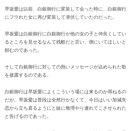
早坂愛は以前、白銀御行に変装して会った時に、白銀御行
にフラれた女に再び変装して潜伏していたのだった。
早坂愛は白銀御行に白銀御行が他の女の子と仲良くしてい
るところを見せるなんて残酷だと言い、側にいてほしいと
頼むのであった。
そして白銀御行に対しての熱いメッセージが込められた歌
を披露するのである。
白銀御行は早坂愛によくこういう場には来るのか尋ねるの
だが、早坂愛は普段は全然行かなくて、今日はいい加減失
恋から立ち直るようにと妹に無理やり連れてこさせられた
と告げるのであった。