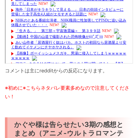
コメントは主にredditからの反応になります。
※初めに※こちらネタバレ要素多めなので注意してくださ
い！
かぐや様は告らせたい3期の感想と
まとめ（アニメ-ウルトラロマンテ