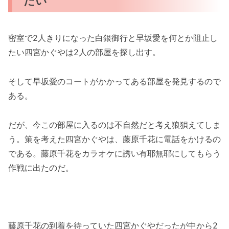
たい
密室で2人きりになった白銀御行と早坂愛を何とか阻止し
たい四宮かぐやは2人の部屋を探し出す。
そして早坂愛のコートがかかってある部屋を発見するので
ある。
だが、今この部屋に入るのは不自然だと考え狼狽えてしま
う。策を考えた四宮かぐやは、藤原千花に電話をかけるの
である。藤原千花をカラオケに誘い有耶無耶にしてもらう
作戦に出たのだ。
藤原千花の到着を待っていた四宮かぐやだったが中から2