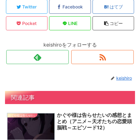
Twitter
Facebook
はてブ
Pocket
LINE
コピー
keishiroをフォローする
keishiro
関連記事
かぐや様は告らせたいの感想とま
かぐや様は告らせたい
とめ（アニメ～天才たちの恋愛頭
脳戦～エピソード12）