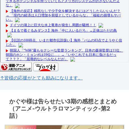
↑皆様の応援がとても励みになります。
かぐや様は告らせたい3期の感想とまとめ
（アニメ-ウルトラロマンティック-第2
話）
かぐや様は告らせたい