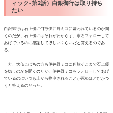
ィック-第2話）白銀御行は取り持ち
たい
白銀御行は石上優に何故伊井野ミコに嫌われているのか聞
くのだが、石上優にはそれがわからず、寧ろフォローして
あげているのに感謝してほしいくらいだと答えるのであ
る。
一方、大仏こばちの方も伊井野ミコに何故そこまで石上優
を嫌うのかを聞くのだが、伊井野ミコもフォローしてあげ
ているのにいつも上から物申されることが死ぬほどむかつ
くと答えるのだった。