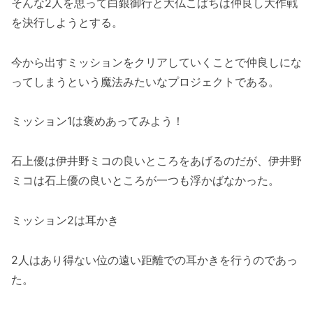
そんな2人を思って白銀御行と大仏こばちは仲良し大作戦
を決行しようとする。
今から出すミッションをクリアしていくことで仲良しにな
ってしまうという魔法みたいなプロジェクトである。
ミッション1は褒めあってみよう！
石上優は伊井野ミコの良いところをあげるのだが、伊井野
ミコは石上優の良いところが一つも浮かばなかった。
ミッション2は耳かき
2人はあり得ない位の遠い距離での耳かきを行うのであっ
た。