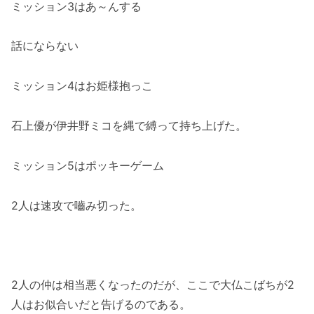
ミッション3はあ～んする
話にならない
ミッション4はお姫様抱っこ
石上優が伊井野ミコを縄で縛って持ち上げた。
ミッション5はポッキーゲーム
2人は速攻で嚙み切った。
2人の仲は相当悪くなったのだが、ここで大仏こばちが2
人はお似合いだと告げるのである。