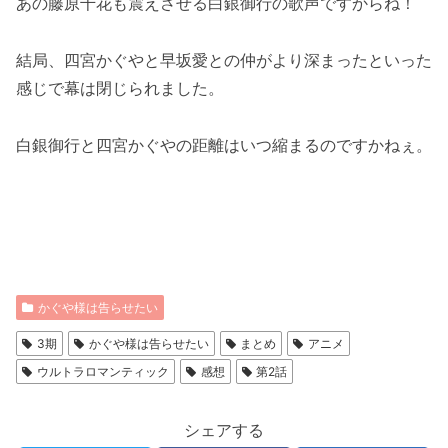
あの藤原千花も震えさせる白銀御行の歌声ですからね！
結局、四宮かぐやと早坂愛との仲がより深まったといった
感じで幕は閉じられました。
白銀御行と四宮かぐやの距離はいつ縮まるのですかねぇ。
かぐや様は告らせたい
3期
かぐや様は告らせたい
まとめ
アニメ
ウルトラロマンティック
感想
第2話
シェアする