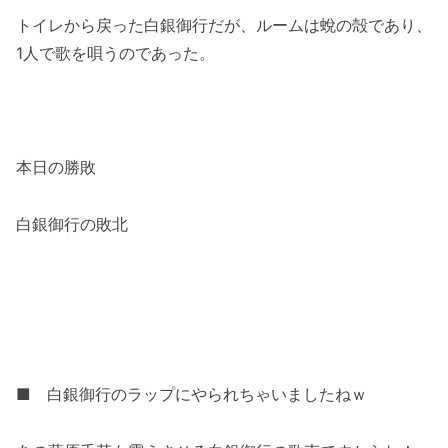
トイレから戻った白銀御行だが、ルームは蛻の殻であり、
1人で歌を唄うのであった。
本日の勝敗
白銀御行の敗北
■ 白銀御行のラップにやられちゃいましたねｗ