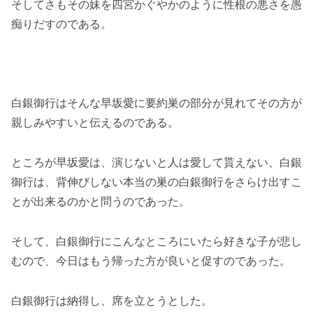
そしてさもその妹を四宮かぐやかのように性根の悪さを愚
痴りだすのである。
白銀御行はそんな早坂愛に要約巣の部分が見れてその方が
親しみやすいと伝えるのである。
ところが早坂愛は、演じないと人は愛して貰えない、白銀
御行は、背伸びしない本当の巣の白銀御行をさらけ出すこ
とが出来るのかと問うのであった。
そして、白銀御行にこんなところにいたら好きな子が悲し
むので、今日はもう帰った方が良いと促すのであった。
白銀御行は納得し、席を立とうとした。