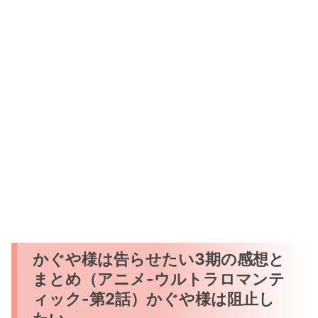
かぐや様は告らせたい3期の感想と
まとめ（アニメ-ウルトラロマンテ
ィック-第2話）かぐや様は阻止し