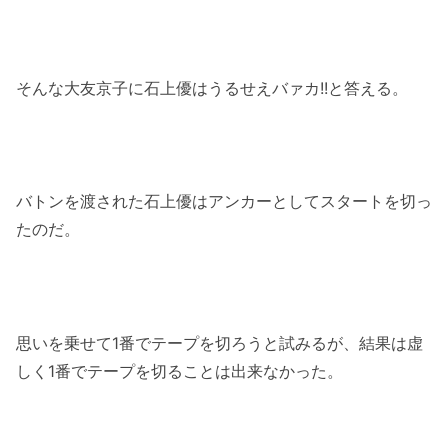
そんな大友京子に石上優はうるせえバァカ!!と答える。
バトンを渡された石上優はアンカーとしてスタートを切っ
たのだ。
思いを乗せて1番でテープを切ろうと試みるが、結果は虚
しく1番でテープを切ることは出来なかった。