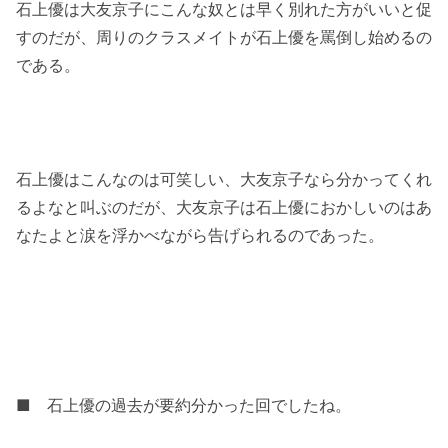
石上優は大友京子にこんな奴とは早く別れた方がいいと促
すのだが、周りのクラスメイトが石上優を罵倒し始めるの
である。
石上優はこんなのは可笑しい、大友京子なら分かってくれ
るよなと叫ぶのだが、大友京子は石上優におかしいのはあ
なたよと涙を浮かべながら告げられるのであった。
■ 石上優の過去が要約分かった回でしたね。