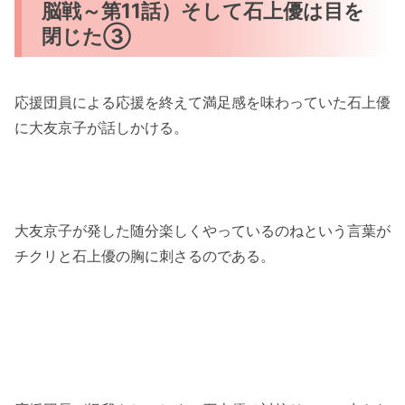
脳戦～第11話）そして石上優は目を
閉じた③
応援団員による応援を終えて満足感を味わっていた石上優
に大友京子が話しかける。
大友京子が発した随分楽しくやっているのねという言葉が
チクリと石上優の胸に刺さるのである。