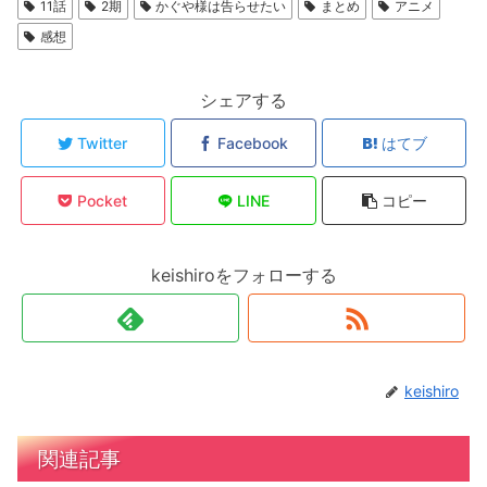
11話
2期
かぐや様は告らせたい
まとめ
アニメ
感想
シェアする
Twitter
Facebook
はてブ
Pocket
LINE
コピー
keishiroをフォローする
keishiro
関連記事