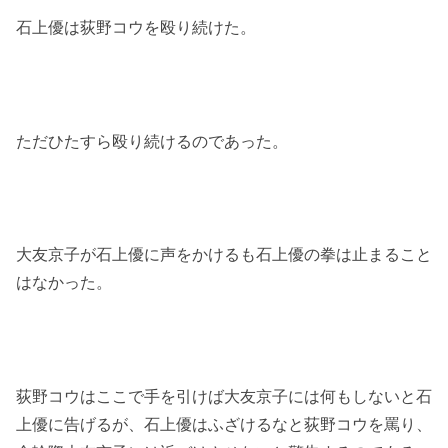
石上優は荻野コウを殴り続けた。
ただひたすら殴り続けるのであった。
大友京子が石上優に声をかけるも石上優の拳は止まること
はなかった。
荻野コウはここで手を引けば大友京子には何もしないと石
上優に告げるが、石上優はふざけるなと荻野コウを罵り、