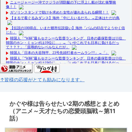
↑皆様の応援がとても励みになります。
かぐや様は告らせたい2期の感想とまとめ
（アニメ～天才たちの恋愛頭脳戦～第11
話）
かぐや様は告らせたい