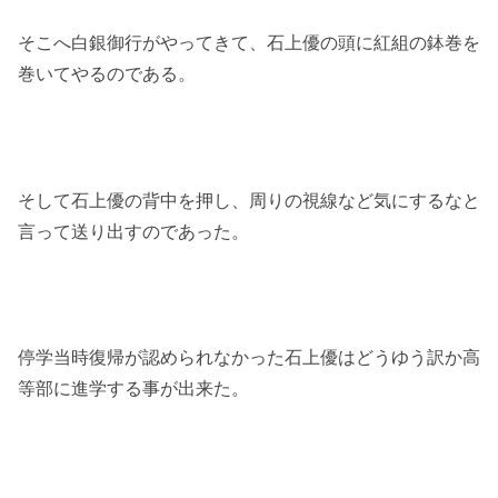
そこへ白銀御行がやってきて、石上優の頭に紅組の鉢巻を
巻いてやるのである。
そして石上優の背中を押し、周りの視線など気にするなと
言って送り出すのであった。
停学当時復帰が認められなかった石上優はどうゆう訳か高
等部に進学する事が出来た。