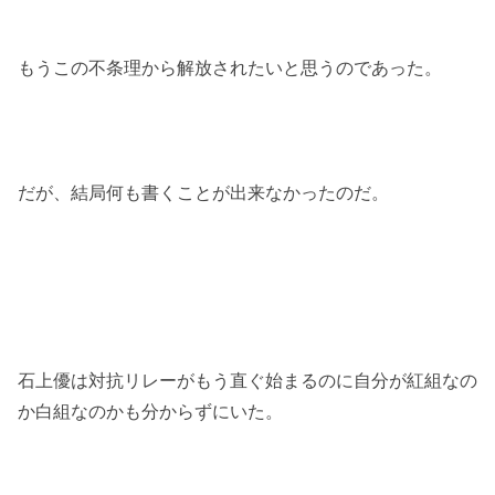
もうこの不条理から解放されたいと思うのであった。
だが、結局何も書くことが出来なかったのだ。
石上優は対抗リレーがもう直ぐ始まるのに自分が紅組なの
か白組なのかも分からずにいた。