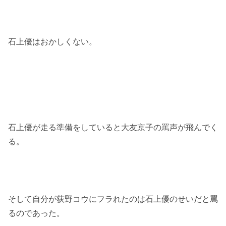
石上優はおかしくない。
石上優が走る準備をしていると大友京子の罵声が飛んでく
る。
そして自分が荻野コウにフラれたのは石上優のせいだと罵
るのであった。