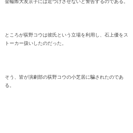
金輪際大友京子には近づけさせないと警告するのである。
ところが荻野コウは彼氏という立場を利用し、石上優をス
トーカー扱いしたのだった。
そう、皆が演劇部の荻野コウの小芝居に騙されたのであ
る。