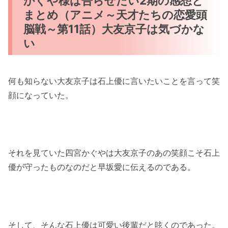
かぐや様は告らせたい2期の感想と
まとめ（アニメ～天才たちの恋愛頭
脳戦～第11話）大友京子は気づかな
い
何も知らない大友京子は石上優に言いたいことを言って笑
顔になっていた。
それを見ていた四宮かぐやは大友京子のあの笑顔こそ石上
優が守ったものなのだと早坂愛に伝えるのである。
そして、そんな石上優は可愛い後輩だと呟くのであった。