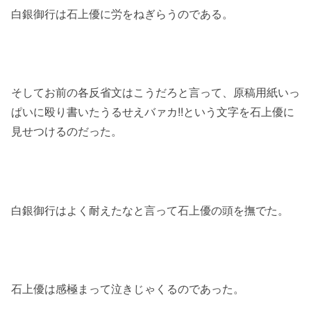
白銀御行は石上優に労をねぎらうのである。
そしてお前の各反省文はこうだろと言って、原稿用紙いっ
ぱいに殴り書いたうるせえバァカ!!という文字を石上優に
見せつけるのだった。
白銀御行はよく耐えたなと言って石上優の頭を撫でた。
石上優は感極まって泣きじゃくるのであった。