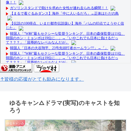
↑皆様の応援がとても励みになります。
ゆるキャン△ドラマ(実写)のキャストを知
ろう
ゆるキャン△