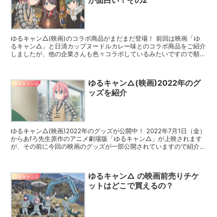
が面白い！その2
ゆるキャン△(映画)のコラボ商品がまだまだ登場！ 前回は映画「ゆ
るキャン△」と日清カップヌードルカレー味とのコラボ商品をご紹介
しましたが、他の企業さんも色々コラボしているみたいですので順番
に紹介していくことにしますね。 引用元：まんたんウェ...
ゆるキャン△(映画)2022年のグ
ゆるキャン△
ッズを紹介
ゆるキャン△(映画)2022年のグッズが公開中！ 2022年7月1日（金）
からあfろ先生原作のアニメ劇場版「ゆるキャン△」が上映されます
が、その前に今回の映画のグッズが一部公開されていますので紹介し
たいと思います。 これらは映画・アニメグッ...
ゆるキャン△ の映画前売りチケ
ゆるキャン△
ットはどこで買えるの？