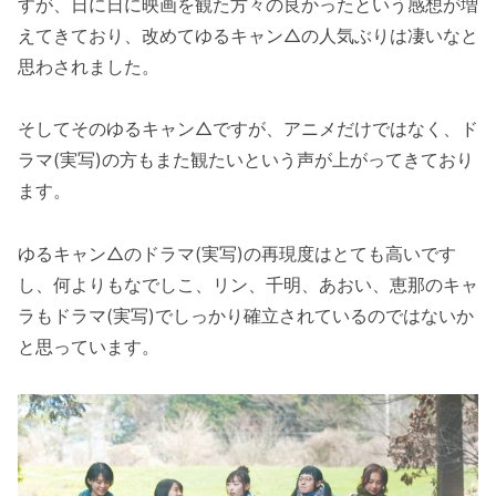
すが、日に日に映画を観た方々の良かったという感想が増
えてきており、改めてゆるキャン△の人気ぶりは凄いなと
思わされました。
そしてそのゆるキャン△ですが、アニメだけではなく、ド
ラマ(実写)の方もまた観たいという声が上がってきており
ます。
ゆるキャン△のドラマ(実写)の再現度はとても高いです
し、何よりもなでしこ、リン、千明、あおい、恵那のキャ
ラもドラマ(実写)でしっかり確立されているのではないか
と思っています。