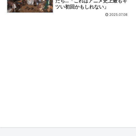
たち…「これはアニメ史上最もキ
ツい初回かもしれない」
2025.07.08