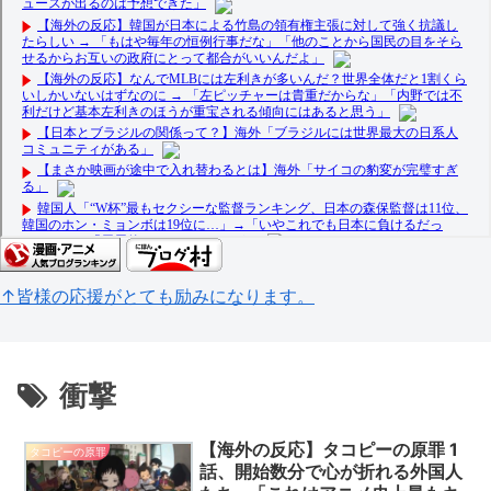
↑皆様の応援がとても励みになります。
衝撃
【海外の反応】タコピーの原罪 1
タコピーの原罪
話、開始数分で心が折れる外国人