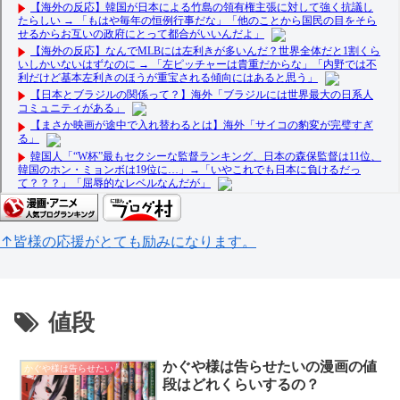
↑皆様の応援がとても励みになります。
値段
かぐや様は告らせたいの漫画の値
かぐや様は告らせたい
段はどれくらいするの？