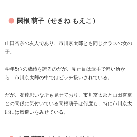
関根 萌子（せきね もえこ）
山田杏奈の友人であり、市川京太郎とも同じクラスの女の
子。
学年5位の成績を誇るのだが、見た目は派手で軽い所か
ら、市川京太郎の中ではビッチ扱いされている。
だが、友達思いな所も見せており、市川京太郎と山田杏奈
との関係に気付いている関根萌子は何度も、特に市川京太
郎には気遣いをみせている。