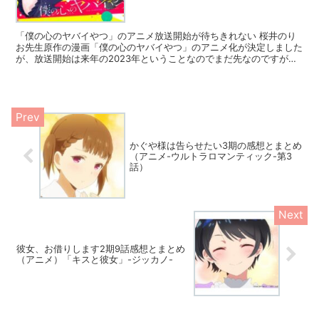
「僕の心のヤバイやつ」のアニメ放送開始が待ちきれない 桜井のり
お先生原作の漫画「僕の心のヤバイやつ」のアニメ化が決定しました
が、放送開始は来年の2023年ということなのでまだ先なのですが、
待ちきれない私としましてはちょくちょくこうやって「僕の心のヤバ
イやつ」のことをブログにしていきたいなと思っています。
かぐや様は告らせたい3期の感想とまとめ
（アニメ-ウルトラロマンティック-第3
話）
彼女、お借りします2期9話感想とまとめ
（アニメ）「キスと彼女」-ジッカノ-