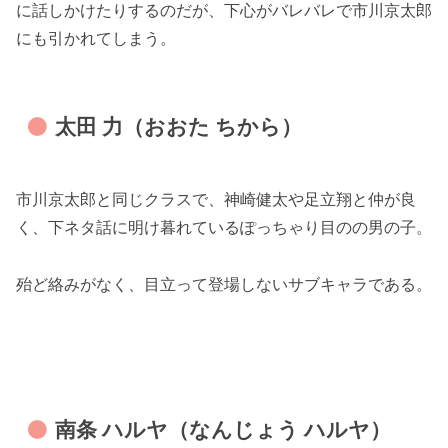
に話しかけたりするのだが、下心がバレバレで市川京太郎
にも引かれてしまう。
太田 力（おおた ちから）
市川京太郎と同じクラスで、神崎健太や足立翔と仲が良
く、下ネタ話に明け暮れているぽっちゃり目のの男の子。
殆ど絡みがなく、目立って登場しないサブキャラである。
南条 ハルヤ（なんじょう ハルヤ）