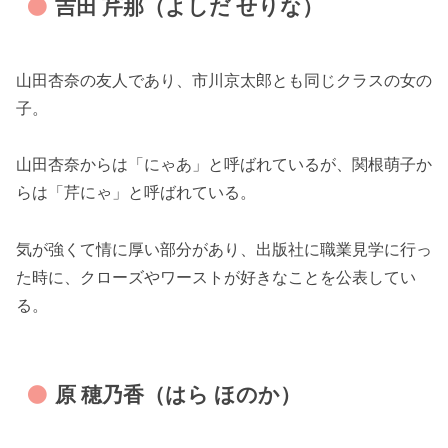
吉田 芹那（よしだ せりな）
山田杏奈の友人であり、市川京太郎とも同じクラスの女の
子。
山田杏奈からは「にゃあ」と呼ばれているが、関根萌子か
らは「芹にゃ」と呼ばれている。
気が強くて情に厚い部分があり、出版社に職業見学に行っ
た時に、クローズやワーストが好きなことを公表してい
る。
原 穂乃香（はら ほのか）