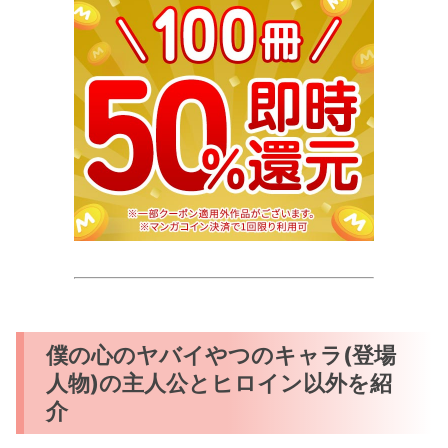
僕の心のヤバイやつのキャラ(登場
人物)の主人公とヒロイン以外を紹
介