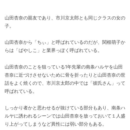
山田杏奈の親友であり、市川京太郎とも同じクラスの女の
子。
山田杏奈から「ちぃ」と呼ばれているのだが、関根萌子か
らは「ばやしこ」と業界っぽく呼ばれている。
山田杏奈のことを狙っている1年先輩の南条ハルヤを山田
杏奈に近づけさせないために骨を折ったりと山田杏奈の世
話をよく焼くので、市川京太郎の中では「彼氏さん」って
呼ばれている。
しっかり者かと思わせるが抜けている部分もあり、南条ハ
ルヤに誘われるシーンでは山田杏奈を放っておいて１人盛
り上がってしまうなど異性には弱い部分もある。