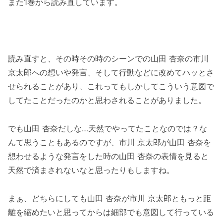
また1巻から読み直しています。
読み直すと、その時その時のシーンでの山田 杏奈の市川
京太郎への想いや発言、そして行動などに改めてハッとさ
せられることがあり、これってもしかしてこういう意図で
してたことだったのかと思わされることがありました。
でも山田 杏奈だしな…天然でやってたことなのでは？な
んて思うこともあるのですが、市川 京太郎が山田 杏奈を
想わせるような発言をした時の山田 杏奈の表情を見ると
天然で済まされないなと思ったりもしますね。
まぁ、どちらにしても山田 杏奈が市川 京太郎ともっと距
離を縮めたいと思ってからは細部でも意図して行っている