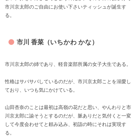
市川京太郎のご自由にお使い下さいティッシュが誕生す
る。
市川 香菜（いちかわ かな）
市川京太郎の姉であり、軽音楽部所属の女子大生である。
性格はサバサバしているのだが、市川京太郎ことを溺愛し
ており、いつも気にかけている。
山田杏奈のことは最初は高嶺の花だと思い、やんわりと市
川京太郎に諭そうとするのだが、脈ありだと気付くと一変
して今度会わせてと頼み込み、初詣の時にそれは実現す
る。