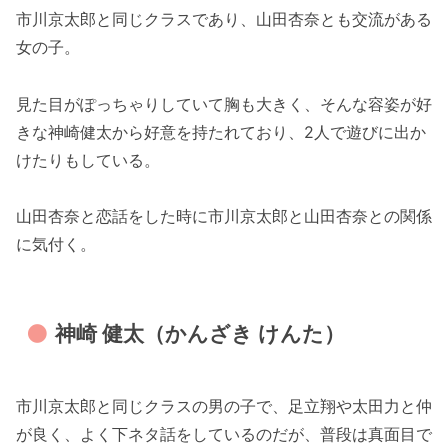
市川京太郎と同じクラスであり、山田杏奈とも交流がある
女の子。
見た目がぽっちゃりしていて胸も大きく、そんな容姿が好
きな神崎健太から好意を持たれており、2人で遊びに出か
けたりもしている。
山田杏奈と恋話をした時に市川京太郎と山田杏奈との関係
に気付く。
神崎 健太（かんざき けんた）
市川京太郎と同じクラスの男の子で、足立翔や太田力と仲
が良く、よく下ネタ話をしているのだが、普段は真面目で