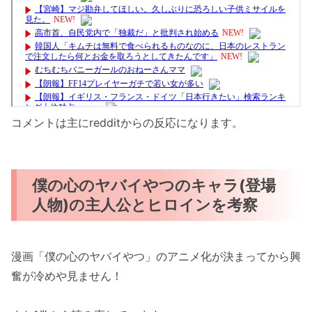
コメントは主にredditからの反応になります。
僕の心のヤバイやつのキャラ(登場
人物)の主人公とヒロインを考察
漫画「僕の心のヤバイやつ」のアニメ化が決まってから興
奮が冷めや見ません！