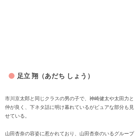
足立 翔（あだち しょう）
市川京太郎と同じクラスの男の子で、神崎健太や太田力と
仲が良く、下ネタ話に明け暮れているがビュアな部分も見
せている。
山田杏奈の容姿に惹かれており、山田杏奈のいるグループ