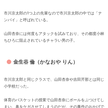
市川京太郎の1つ上の先輩なので市川京太郎の中では「ナ
ンパイ」と呼ばれている。
山田杏奈には何度もアタックを試みており、その都度小林
ちひろに阻止されているチャラい男の子。
金生谷 倫（かなおや りん）
市川京太郎と同じクラスで、山田杏奈や吉田芹那とは同じ
小学校だった。
体育のバスケットの授業で山田杏奈にボールをぶつけてし
まい、鼻をケガさせてしまうのだが、その事件のおかげで