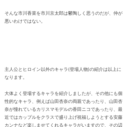
そんな市川香菜を市川京太郎は鬱陶しく思うのだが、仲が
悪いわけではない。
主人公とヒロイン以外のキャラ(登場人物)の紹介は以上に
なります。
大体よく登場するキャラを紹介しましたが、その他にも個
性的なキャラ、例えば山田杏奈の両親であったり、山田杏
奈が憧れているカリスマモデルの香田ニコであったり、最
近ではカップルをクラスで盛り上げ祝福しようとする安藤
カンナなど楽しませてくれるキャラがいますので、その辺